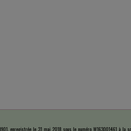
i 1901, enregistrée le 31 mai 2018 sous le numéro W163001461 à la so