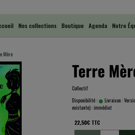
ccueil
Nos collections
Boutique
Agenda
Notre Éq
re Mère
Terre Mèr
Collectif
Disponibilité :
Livraison : Versi
existante) : immédiat
22,50€ TTC