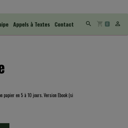
uipe
Appels à Textes
Contact
0
e
on papier en 5 à 10 jours. Version Ebook (si