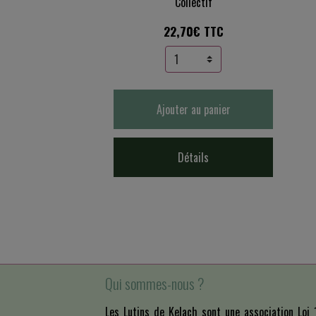
Collectif
22,70€ TTC
Ajouter au panier
Détails
Qui sommes-nous ?
Les Lutins de Kelach sont une association Lo