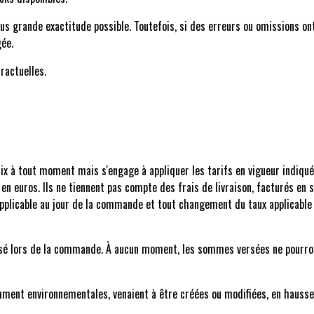
lus grande exactitude possible. Toutefois, si des erreurs ou omissions on
gée.
ractuelles.
prix à tout moment mais s'engage à appliquer les tarifs en vigueur indi
s en euros. Ils ne tiennent pas compte des frais de livraison, facturés en 
pplicable au jour de la commande et tout changement du taux applicabl
éalisé lors de la commande. À aucun moment, les sommes versées ne pour
tamment environnementales, venaient à être créées ou modifiées, en haus