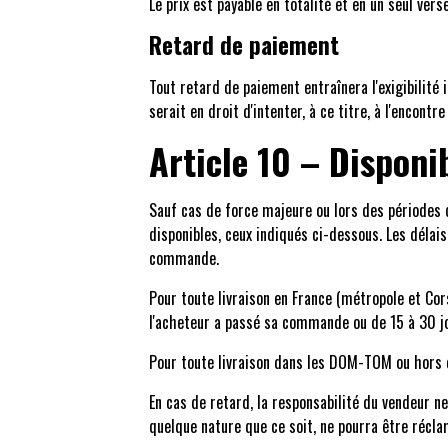
Le prix est payable en totalité et en un seul ve
Retard de paiement
Tout retard de paiement entraînera l'exigibilité
serait en droit d'intenter, à ce titre, à l'encontre
Article 10 – Disponi
Sauf cas de force majeure ou lors des périodes d
disponibles, ceux indiqués ci-dessous. Les déla
commande.
Pour toute livraison en France (métropole et Cors
l'acheteur a passé sa commande ou de 15 à 30 j
Pour toute livraison dans les DOM-TOM ou hors de
En cas de retard, la responsabilité du vendeur 
quelque nature que ce soit, ne pourra être récla