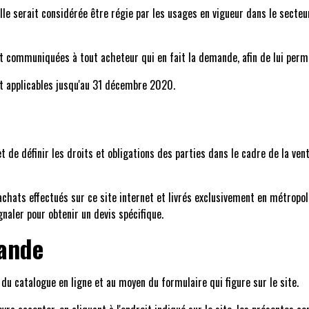
elle serait considérée être régie par les usages en vigueur dans le secteu
nt communiquées à tout acheteur qui en fait la demande, afin de lui pe
nt applicables jusqu'au 31 décembre 2020.
 de définir les droits et obligations des parties dans le cadre de la ven
chats effectués sur ce site internet et livrés exclusivement en métropole
naler pour obtenir un devis spécifique.
mande
du catalogue en ligne et au moyen du formulaire qui figure sur le site.