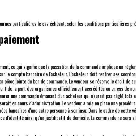
ournes particulières le cas échéant, selon les conditions particulières p
 paiement
ement, ce qui signifie que la passation de la commande implique un règle
 le compte bancaire de l'acheteur. L'acheteur doit rentrer ses coordonn
e en pièce jointe du bon de commande. Le vendeur se réserve le droit de
ement de la part des organismes officiellement accrédités ou en cas de 
d'honorer une commande émanant d'un acheteur qui n'aurait pas réglé tot
 serait en cours d'administration. Le vendeur a mis en place une procédu
nées bancaires d'une autre personne à son insu. Dans le cadre de cette vér
ce d'identité ainsi qu'un justificatif de domicile. La commande ne sera al