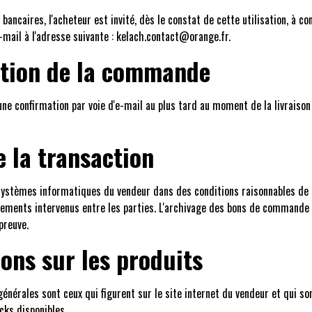
bancaires, l'acheteur est invité, dès le constat de cette utilisation, à c
e-mail à l'adresse suivante : kelach.contact@orange.fr.
ation de la commande
une confirmation par voie d'e-mail au plus tard au moment de la livraison 
e la transaction
 systèmes informatiques du vendeur dans des conditions raisonnables de
ents intervenus entre les parties. L'archivage des bons de commande e
preuve.
ions sur les produits
générales sont ceux qui figurent sur le site internet du vendeur et qui 
cks disponibles.