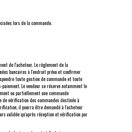
récisées lors de la commande.
ment de l'acheteur. Le règlement de la
ées bancaires à l'endroit prévu et confirmer
 suspendre toute gestion de commande et toute
non-paiement. Le vendeur se réserve notamment le
alement ou partiellement une commande
re de vérification des commandes destinée à
ification, il pourra être demandé à l'acheteur
ors validée qu'après réception et vérification par