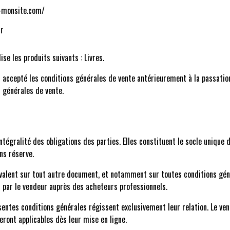
e-monsite.com/
fr
se les produits suivants : Livres.
ir accepté les conditions générales de vente antérieurement à la passati
 générales de vente.
tégralité des obligations des parties. Elles constituent le socle unique d
ns réserve.
valent sur tout autre document, et notamment sur toutes conditions génér
us par le vendeur auprès des acheteurs professionnels.
sentes conditions générales régissent exclusivement leur relation. Le ven
eront applicables dès leur mise en ligne.