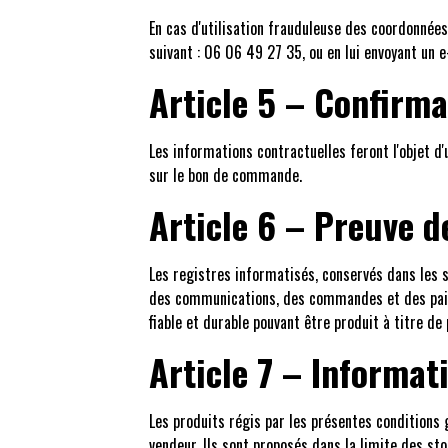
En cas d'utilisation frauduleuse des coordonnées 
suivant : 06 06 49 27 35, ou en lui envoyant un 
Article 5 – Confirm
Les informations contractuelles feront l'objet d'
sur le bon de commande.
Article 6 – Preuve d
Les registres informatisés, conservés dans les
des communications, des commandes et des paiem
fiable et durable pouvant être produit à titre de 
Article 7 – Informat
Les produits régis par les présentes conditions 
vendeur. Ils sont proposés dans la limite des sto