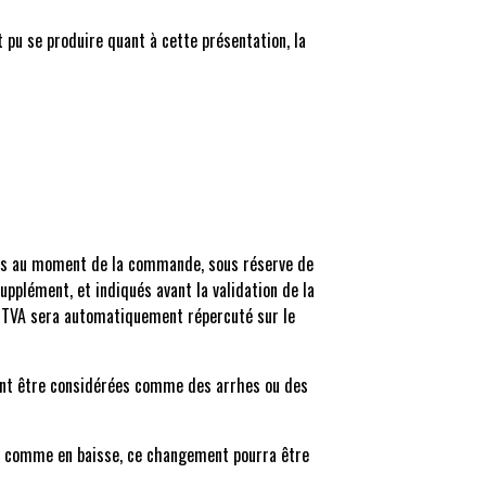
t pu se produire quant à cette présentation, la
qués au moment de la commande, sous réserve de
supplément, et indiqués avant la validation de la
e TVA sera automatiquement répercuté sur le
ront être considérées comme des arrhes ou des
se comme en baisse, ce changement pourra être