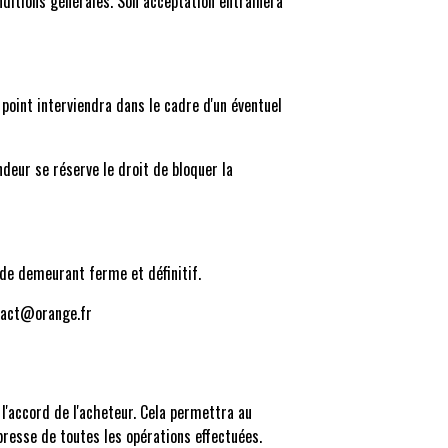
onditions générales. Son acceptation entraînera
point interviendra dans le cadre d'un éventuel
deur se réserve le droit de bloquer la
de demeurant ferme et définitif.
ntact@orange.fr
l'accord de l'acheteur. Cela permettra au
resse de toutes les opérations effectuées.