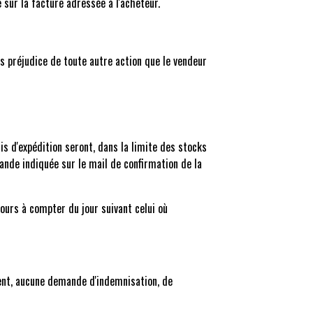
sur la facture adressée à l'acheteur.
s préjudice de toute autre action que le vendeur
is d'expédition seront, dans la limite des stocks
ande indiquée sur le mail de confirmation de la
jours à compter du jour suivant celui où
uent, aucune demande d'indemnisation, de