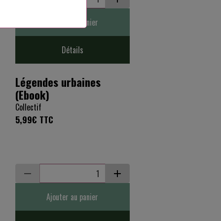
Ajouter au panier
Détails
Légendes urbaines
(Ebook)
Collectif
5,99€
TTC
Ajouter au panier