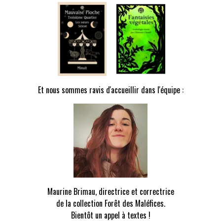
Ajouter au panier
Et nous sommes ravis d'accueillir dans l'équipe :
Détails
tastiques Belles-
res
ctif
50€
TTC
Maurine Brimau, directrice et correctrice
de la collection Forêt des Maléfices.
Bientôt un appel à textes !