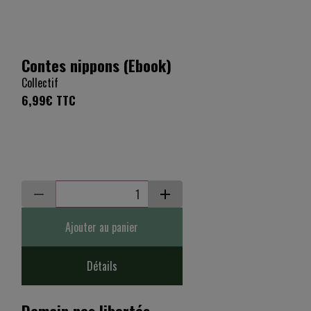
Contes nippons (Ebook)
Collectif
6,99€
TTC
Ajouter au panier
Détails
Demain nos libertés