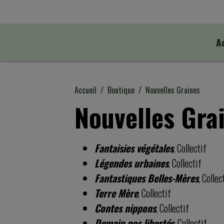
A
Accueil
Boutique
Nouvelles Graines
Nouvelles Gra
Fantaisies végétales
, Collectif
Légendes urbaines
, Collectif
Fantastiques Belles-Mères
, Collec
Terre Mère
, Collectif
Contes nippons
, Collectif
Demain nos libertés
, Collectif