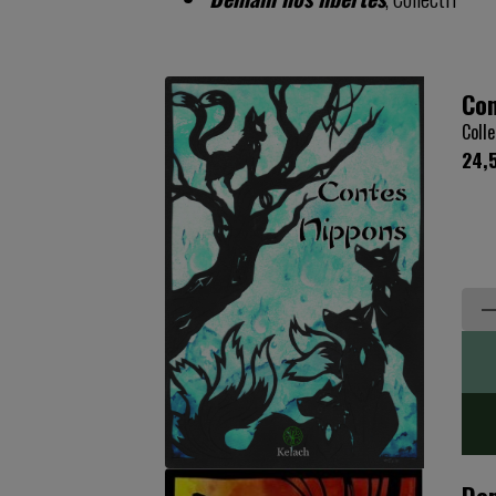
Con
Colle
24,
Dem