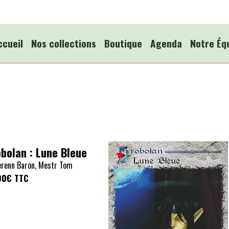
ccueil
Nos collections
Boutique
Agenda
Notre Éq
bolan : Lune Bleue
erenn Baron, Mestr Tom
90€
TTC