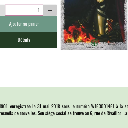
Ajouter au panier
Détails
i 1901, enregistrée le 31 mai 2018 sous le numéro W163001461 à la so
recueils de nouvelles. Son siège social se trouve au 6, rue de Rivaillon, 