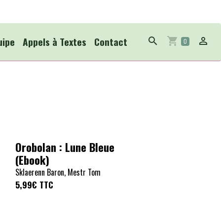
uipe
Appels à Textes
Contact
0
Orobolan : Lune Bleue
(Ebook)
Sklaerenn Baron, Mestr Tom
5,99€
TTC