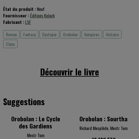
État du produit :
Neuf
Fournisseur :
Éditions Kelach
Fabricant :
LSF
Roman
Fantasy
Dystopie
Orobolan
Vampires
Histoire
Clans
Découvrir le livre
Suggestions
Orobolan : Le Cycle
Orobolan : Sourtha
des Gardiens
Richard Mesplède, Mestr Tom
Mestr Tom