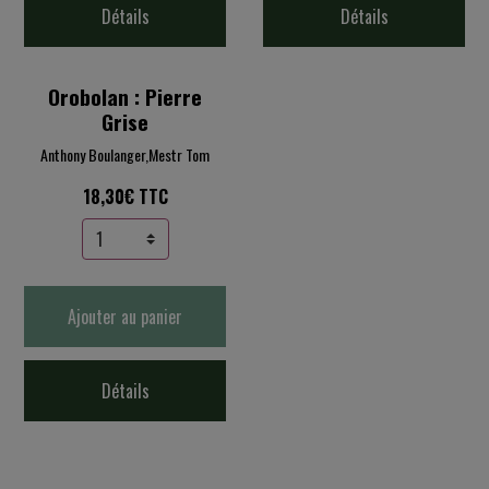
Détails
Détails
Orobolan : Pierre
Grise
Anthony Boulanger,Mestr Tom
18,30€ TTC
Ajouter au panier
Détails