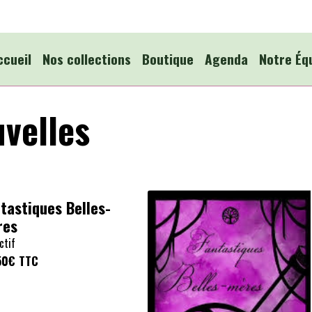
ccueil
Nos collections
Boutique
Agenda
Notre Éq
uvelles
tastiques Belles-
res
ctif
50€
TTC