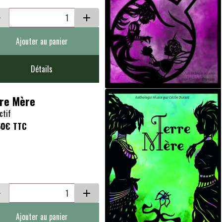
Ajouter au panier
Détails
re Mère
ctif
50€
TTC
Ajouter au panier