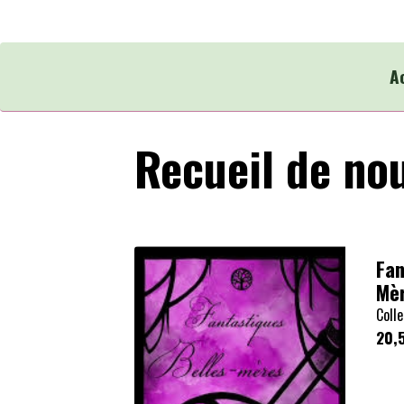
A
Recueil de no
Fan
Mè
Colle
20,