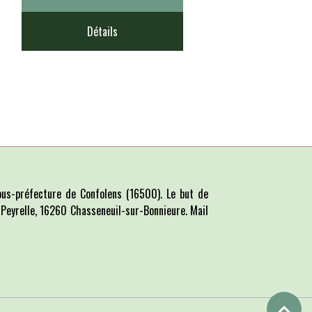
Détails
us-préfecture de Confolens (16500). Le but de
La Peyrelle, 16260 Chasseneuil-sur-Bonnieure. Mail