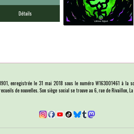
Détails
i 1901, enregistrée le 31 mai 2018 sous le numéro W163001461 à la so
recueils de nouvelles. Son siège social se trouve au 6, rue de Rivaillon, 