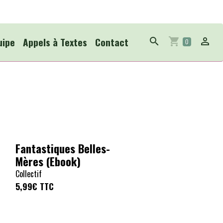
uipe
Appels à Textes
Contact
0
Fantastiques Belles-
Mères (Ebook)
Collectif
5,99€
TTC