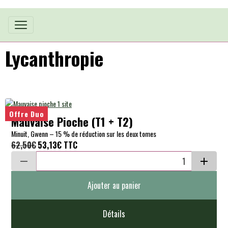
Lycanthropie
Offre Duo
Mauvaise Pioche (T1 + T2)
Minuit, Gwenn – 15 % de réduction sur les deux tomes
62,50€
53,13€
TTC
Ajouter au panier
Détails