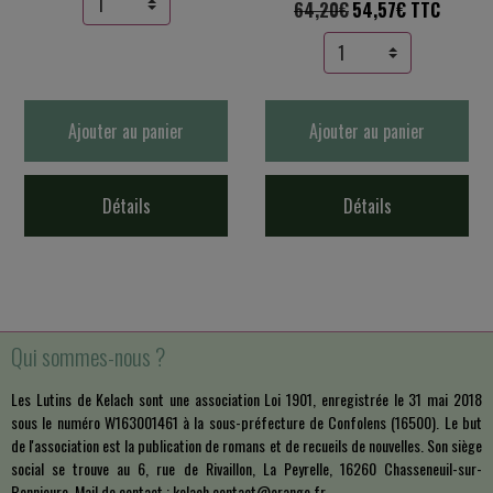
64,20€
54,57€ TTC
Ajouter au panier
Ajouter au panier
Détails
Détails
Qui sommes-nous ?
Les Lutins de Kelach sont une association Loi 1901, enregistrée le 31 mai 2018
sous le numéro W163001461 à la sous-préfecture de Confolens (16500). Le but
de l'association est la publication de romans et de recueils de nouvelles. Son siège
social se trouve au 6, rue de Rivaillon, La Peyrelle, 16260 Chasseneuil-sur-
Bonnieure. Mail de contact : kelach.contact@orange.fr