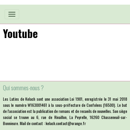
Youtube
Qui sommes-nous ?
Les Lutins de Kelach sont une association Loi 1901, enregistrée le 31 mai 2018
sous le numéro W163001461 à la sous-préfecture de Confolens (16500). Le but
de l'association est la publication de romans et de recueils de nouvelles. Son siège
social se trouve au 6, rue de Rivaillon, La Peyrelle, 16260 Chasseneuil-sur-
Bonnieure. Mail de contact : kelach.contact@orange.fr