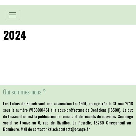
2024
Qui sommes-nous ?
Les Lutins de Kelach sont une association Loi 1901, enregistrée le 31 mai 2018
sous le numéro W163001461 à la sous-préfecture de Confolens (16500). Le but
de l'association est la publication de romans et de recueils de nouvelles. Son siège
social se trouve au 6, rue de Rivaillon, La Peyrelle, 16260 Chasseneuil-sur-
Bonnieure. Mail de contact : kelach.contact@orange.fr