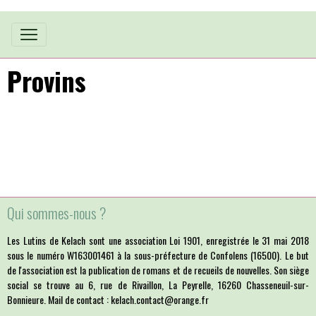
Provins
Qui sommes-nous ?
Les Lutins de Kelach sont une association Loi 1901, enregistrée le 31 mai 2018
sous le numéro W163001461 à la sous-préfecture de Confolens (16500). Le but
de l'association est la publication de romans et de recueils de nouvelles. Son siège
social se trouve au 6, rue de Rivaillon, La Peyrelle, 16260 Chasseneuil-sur-
Bonnieure. Mail de contact : kelach.contact@orange.fr