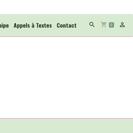
uipe
Appels à Textes
Contact
0