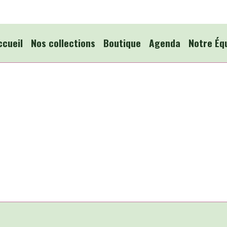
ccueil
Nos collections
Boutique
Agenda
Notre Éq