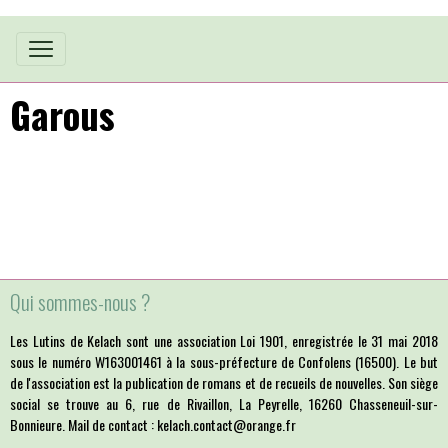
Garous
Qui sommes-nous ?
Les Lutins de Kelach sont une association Loi 1901, enregistrée le 31 mai 2018
sous le numéro W163001461 à la sous-préfecture de Confolens (16500). Le but
de l'association est la publication de romans et de recueils de nouvelles. Son siège
social se trouve au 6, rue de Rivaillon, La Peyrelle, 16260 Chasseneuil-sur-
Bonnieure. Mail de contact : kelach.contact@orange.fr