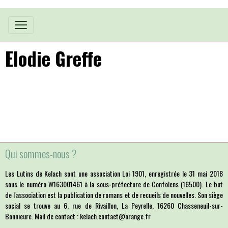
Elodie Greffe
Qui sommes-nous ?
Les Lutins de Kelach sont une association Loi 1901, enregistrée le 31 mai 2018
sous le numéro W163001461 à la sous-préfecture de Confolens (16500). Le but
de l'association est la publication de romans et de recueils de nouvelles. Son siège
social se trouve au 6, rue de Rivaillon, La Peyrelle, 16260 Chasseneuil-sur-
Bonnieure. Mail de contact : kelach.contact@orange.fr