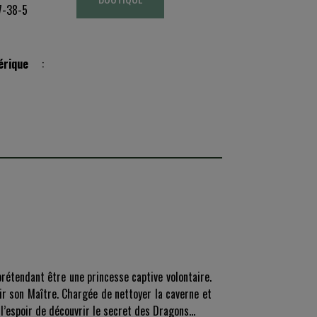
7-38-5
rique
:
rétendant être une princesse captive volontaire.
ir son Maître. Chargée de nettoyer la caverne et
 l’espoir de découvrir le secret des Dragons…