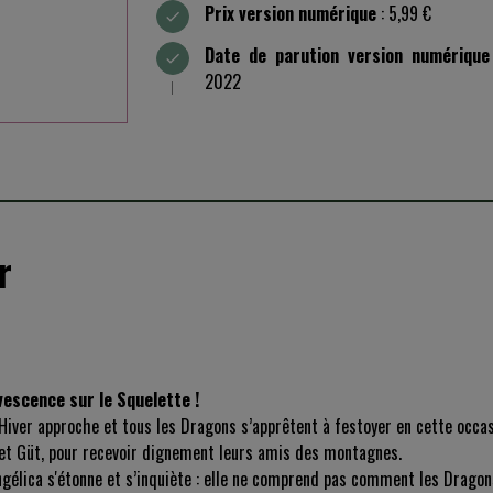
Prix version numérique
: 5,99 €
Date de parution version numérique
2022
r
rvescence sur le Squelette !
’Hiver approche et tous les Dragons s’apprêtent à festoyer en cette occas
et Güt, pour recevoir dignement leurs amis des montagnes.
gélica s'étonne et s’inquiète : elle ne comprend pas comment les Dragon