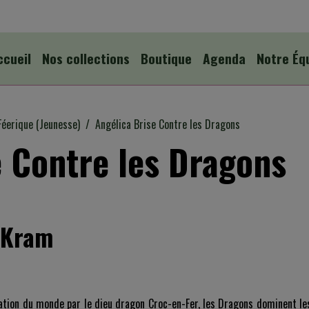
ccueil
Nos collections
Boutique
Agenda
Notre Éq
Féerique (Jeunesse)
Angélica Brise Contre les Dragons
e Contre les Dragons
e Kram
ation du monde par le dieu dragon Croc-en-Fer, les Dragons dominent le