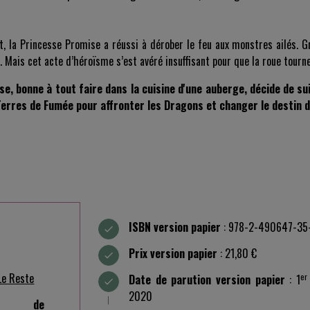
 la Princesse Promise a réussi à dérober le feu aux monstres ailés. Gr
. Mais cet acte d’héroïsme s’est avéré insuffisant pour que la roue tourn
se, bonne à tout faire dans la cuisine d'une auberge, décide de su
Terres de Fumée pour affronter les Dragons et changer le destin
ISBN version papier
: 978-2-490647-35
Prix version papier
: 21,80 €
Le Reste
er
Date de parution version papier
: 1
2020
e de