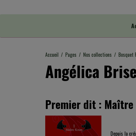
A
Accueil
Pages
Nos collections
Bosquet 
Angélica Bris
Premier dit : Maîtr
Depuis la cré