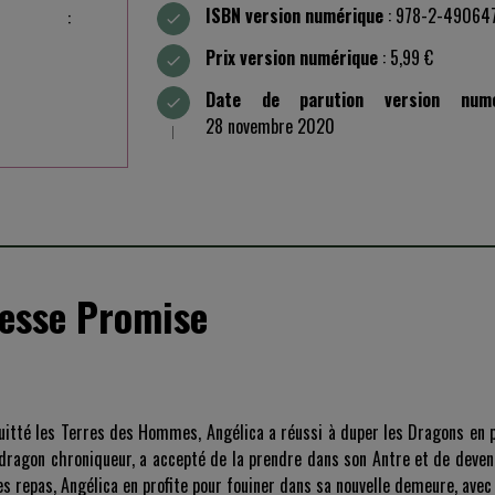
ISBN version numérique
: 978-2-49064
:
Prix version numérique
: 5,99 €
Date de parution version numé
28 novembre 2020
cesse Promise
uitté les Terres des Hommes, Angélica a réussi à duper les Dragons en p
dragon chroniqueur, a accepté de la prendre dans son Antre et de deven
es repas, Angélica en profite pour fouiner dans sa nouvelle demeure, avec