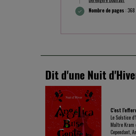
Nombre de pages
: 368
Dit d'une Nuit d'Hive
C’est l’effe
Le Solstice d
Maître Kram 
Cependant, An