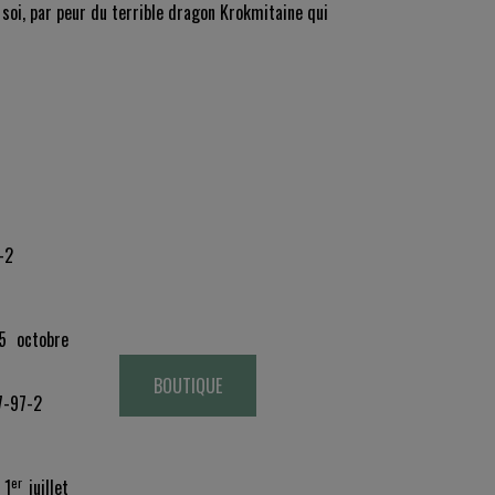
 soi, par peur du terrible dragon Krokmitaine qui
-2
5 octobre
BOUTIQUE
7-97-2
er
 1
juillet