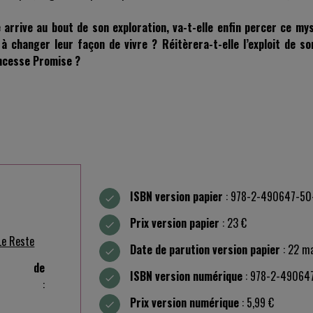
e arrive au bout de son exploration, va-t-elle enfin percer ce my
 changer leur façon de vivre ? Réitèrera-t-elle l’exploit de so
incesse Promise ?
ISBN version papier
: 978-2-490647-50
Prix version papier
: 23 €
Le Reste
Date de parution version papier
: 22 m
e de
ISBN version numérique
: 978-2-49064
:
Prix version numérique
: 5,99 €