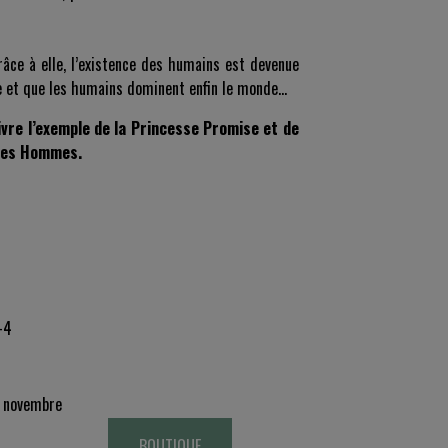
âce à elle, l’existence des humains est devenue
e et que les humains dominent enfin le monde...
ivre l’exemple de la Princesse Promise et de
 des Hommes.
-4
novembre
BOUTIQUE