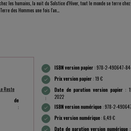
chez les humains, la nuit du Solstice d'Hiver, tout le monde se terre chez
n Terre des Hommes une fois l'an…
ISBN version papier
: 978-2-490647-84
Prix version papier
: 19 €
Le Reste
Date de parution version papier
: 1
2022
e de
ISBN version numérique
: 978-2-49064
:
Prix version numérique
: 6,49 €
Date de parution version numérique
: