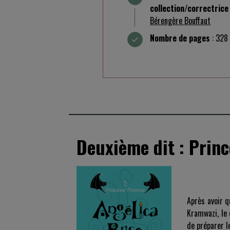
collection/correctrice
Bérengère Bouffaut
Nombre de pages
: 328
Deuxième dit : Prin
Après avoir q
Kramwazi, le 
de préparer l