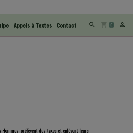
uipe
Appels à Textes
Contact
0
s Hommes, prélèvent des taxes et enlèvent leurs