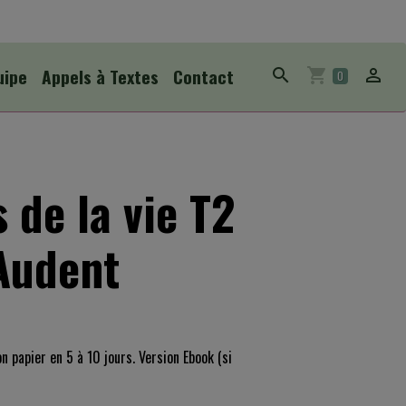
uipe
Appels à Textes
Contact
0
 de la vie T2
'Audent
on papier en 5 à 10 jours. Version Ebook (si