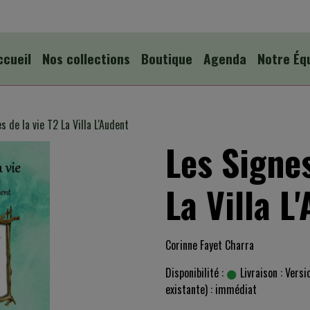
ccueil
Nos collections
Boutique
Agenda
Notre Éq
s de la vie T2 La Villa L'Audent
Les Signes
La Villa L
Corinne Fayet Charra
Disponibilité :
Livraison : Versi
existante) : immédiat