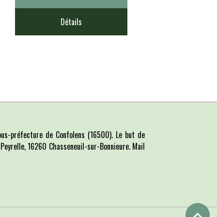
Détails
us-préfecture de Confolens (16500). Le but de
La Peyrelle, 16260 Chasseneuil-sur-Bonnieure. Mail