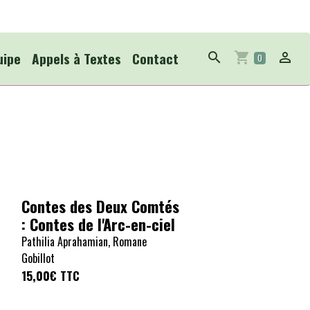
uipe
Appels à Textes
Contact
0
Contes des Deux Comtés
: Contes de l'Arc-en-ciel
Pathilia Aprahamian, Romane
Gobillot
15,00€
TTC