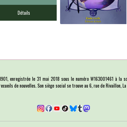
Détails
i 1901, enregistrée le 31 mai 2018 sous le numéro W163001461 à la so
recueils de nouvelles. Son siège social se trouve au 6, rue de Rivaillon, 