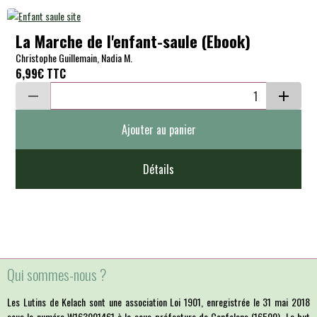
La Marche de l'enfant-saule (Ebook)
Christophe Guillemain, Nadia M.
6,99€
TTC
Ajouter au panier
Détails
Qui sommes-nous ?
Les Lutins de Kelach sont une association Loi 1901, enregistrée le 31 mai 2018
sous le numéro W163001461 à la sous-préfecture de Confolens (16500). Le but