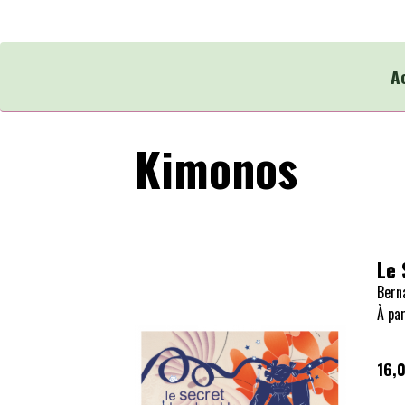
A
Kimonos
Le 
Bern
À par
16,