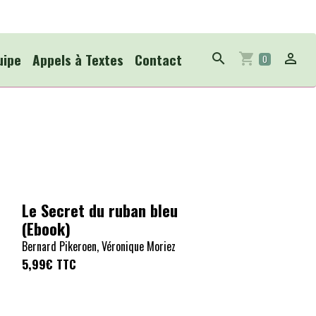
uipe
Appels à Textes
Contact
0
Le Secret du ruban bleu
(Ebook)
Bernard Pikeroen, Véronique Moriez
5,99€
TTC