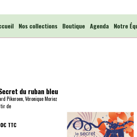
ccueil
Nos collections
Boutique
Agenda
Notre Éq
Secret du ruban bleu
ard Pikeroen, Véronique Moriez
tir de
00€
TTC