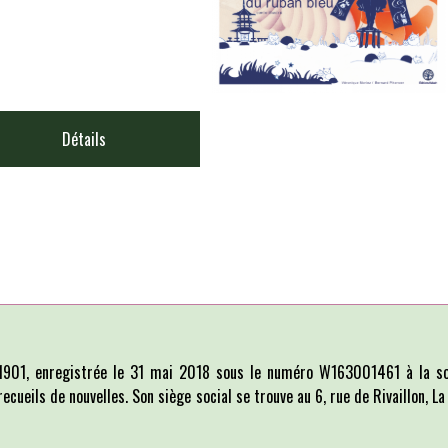
Détails
i 1901, enregistrée le 31 mai 2018 sous le numéro W163001461 à la so
recueils de nouvelles. Son siège social se trouve au 6, rue de Rivaillon, 