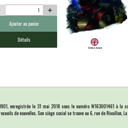
Ajouter au panier
Détails
i 1901, enregistrée le 31 mai 2018 sous le numéro W163001461 à la so
recueils de nouvelles. Son siège social se trouve au 6, rue de Rivaillon, 