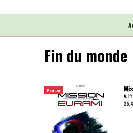
A
Fin du monde
Mis
Promo
A. Pr
25,