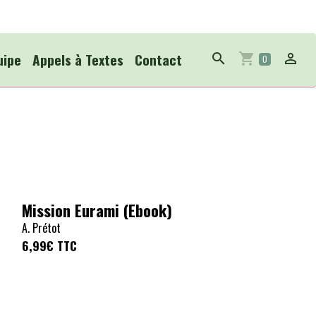
uipe
Appels à Textes
Contact
0
Mission Eurami (Ebook)
A. Prétot
6,99€
TTC