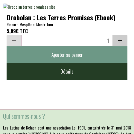
Orobolan : Les Terres Promises (Ebook)
Richard Mesplède, Mestr Tom
5,99€
TTC
Ajouter au panier
Détails
Qui sommes-nous ?
Les Lutins de Kelach sont une association Loi 1901, enregistrée le 31 mai 2018
sous le numéro W163001461 à la sous-préfecture de Confolens (16500). Le but